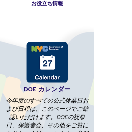
お役立ち情報
DOE
カレンダー
今年度のすべての公式休業日お
よび日程は、このページでご確
認いただけます。DOEの祝祭
日、保護者会、その他をご覧に