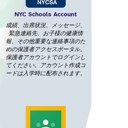
NYC Schools Account
成績、出席状況、メッセージ、
緊急連絡先、お子様の健康情
報、その他重要な連絡事項のた
めの保護者アクセスポータル。
保護者アカウントでログインし
てください。アカウント作成コ
ードは入学時に配布されます。