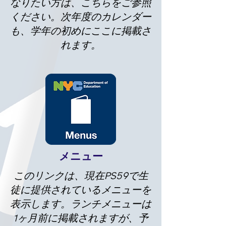
なりたい方は、こちらをご参照
ください。次年度のカレンダー
も、学年の初めにここに掲載さ
れます。
メニュー
このリンクは、現在PS59で生
徒に提供されているメニューを
表示します。ランチメニューは
1ヶ月前に掲載されますが、予