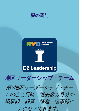
親の関与
地区リーダーシップ・チーム
第2地区リーダーシップ・チー
ムの会合日時、過去数カ月分の
議事録、録音、議題、議事録に
アクセスできます。