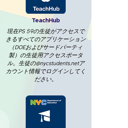
TeachHub
現在PS 59の生徒がアクセスで
きるすべてのアプリケーション
（DOEおよびサードパーティ
製）の生徒用アクセスポータ
ル。生徒の@nycstudents.netア
カウント情報でログインしてく
ださい。