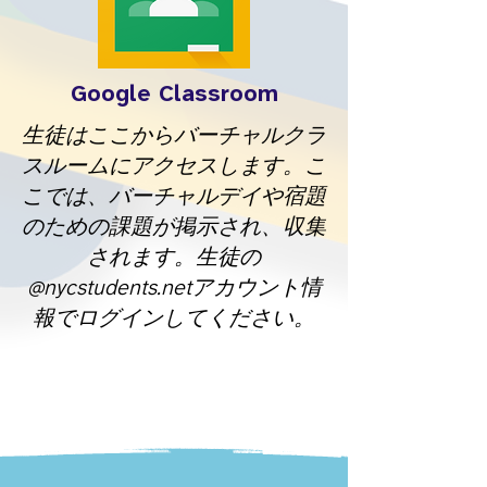
Google Classroom
生徒はここからバーチャルクラ
スルームにアクセスします。こ
こでは、バーチャルデイや宿題
のための課題が掲示され、収集
されます。生徒の
@nycstudents.netアカウント情
報でログインしてください。